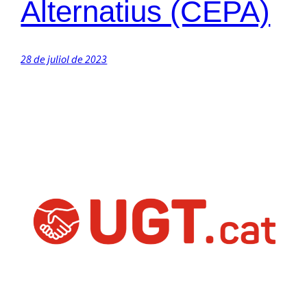
Alternatius (CEPA)
28 de juliol de 2023