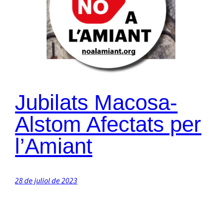
Jubilats Macosa-
Alstom Afectats per
l’Amiant
28 de juliol de 2023