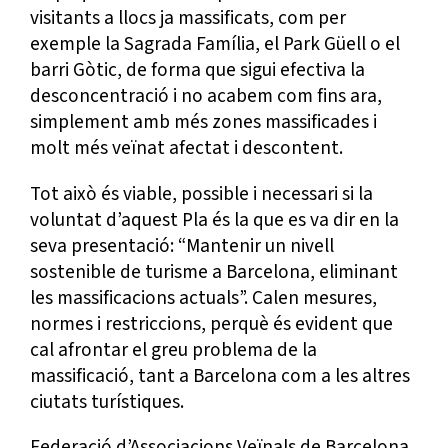
visitants a llocs ja massificats, com per
exemple la Sagrada Família, el Park Güell o el
barri Gòtic, de forma que sigui efectiva la
desconcentració i no acabem com fins ara,
simplement amb més zones massificades i
molt més veïnat afectat i descontent.
Tot això és viable, possible i necessari si la
voluntat d’aquest Pla és la que es va dir en la
seva presentació: “Mantenir un nivell
sostenible de turisme a Barcelona, eliminant
les massificacions actuals”. Calen mesures,
normes i restriccions, perquè és evident que
cal afrontar el greu problema de la
massificació, tant a Barcelona com a les altres
ciutats turístiques.
Federació d’Associacions Veïnals de Barcelona