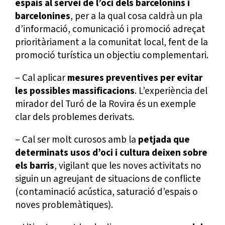
espais al servei de l’oci dels barcelonins i
barcelonines
, per a la qual cosa caldrà un pla
d’informació, comunicació i promoció adreçat
prioritàriament a la comunitat local, fent de la
promoció turística un objectiu complementari.
– Cal aplicar
mesures preventives per evitar
les possibles massificacions
. L’experiència del
mirador del Turó de la Rovira és un exemple
clar dels problemes derivats.
– Cal ser molt curosos amb la
petjada que
determinats usos d’oci i cultura deixen sobre
els barris
, vigilant que les noves activitats no
siguin un agreujant de situacions de conflicte
(contaminació acústica, saturació d’espais o
noves problemàtiques).