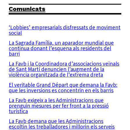
Comunicats
‘Lobbies’ empresarials disfressats de moviment
social
La Sagrada Família, un aparador mundial que
continua donant l’esquena als residents del
barri
La Favb i la Coordinadora d’associacions veïnals
de Sant Martí denuncien l’augment de la
violència organitzada de l’extrema dreta
El veritable Grand Départ que demana la Favb:
que les inversions es concentrin en els barris
La Favb exigeix a les Administracions que
prenguin mesures per fer front a la pressió
turística
La Favb demana que les Administracions
escoltin les treballadores i millorin els serveis