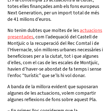
totes elles finançades amb els fons europeus
Next Generation, per un import total de més
de 41 milions d’euros.
No tenim dubtes que moltes de les
actuacions
presentades
, com l’adequació del Castell de
Montjuïc o la recuperació del Rec Comtal i de
l’Hivernacle, són millores urbanes necessàries i
beneficioses per a la ciutat, tot i que algunes
d’elles, com el cas de les escales de Montjuïc,
havien d’haver-se abordat de fa temps i sense
l’enfoc “turístic” que se’ls hi vol donar.
A banda de la millora evident que suposaran
algunes de les actuacions, volem compartir
algunes reflexions de fons sobre aquest Pla.
– En primer lloc considerem que la