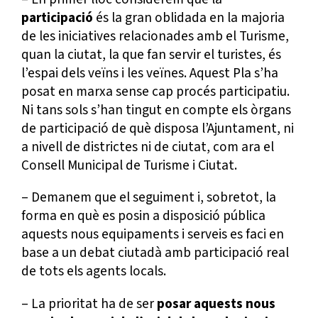
participació
és la gran oblidada en la majoria
de les iniciatives relacionades amb el Turisme,
quan la ciutat, la que fan servir el turistes, és
l’espai dels veïns i les veïnes. Aquest Pla s’ha
posat en marxa sense cap procés participatiu.
Ni tans sols s’han tingut en compte els òrgans
de participació de què disposa l’Ajuntament, ni
a nivell de districtes ni de ciutat, com ara el
Consell Municipal de Turisme i Ciutat.
– Demanem que el seguiment i, sobretot, la
forma en què es posin a disposició pública
aquests nous equipaments i serveis es faci en
base a un debat ciutadà amb participació real
de tots els agents locals.
– La prioritat ha de ser
posar aquests nous