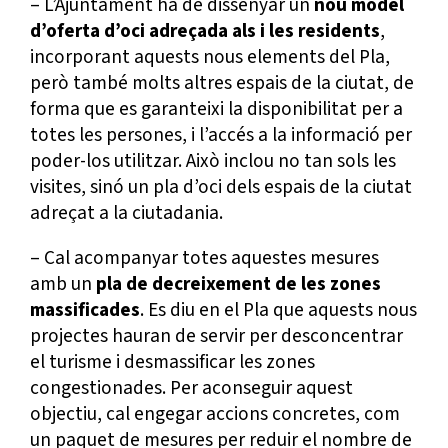
– L’Ajuntament ha de dissenyar un
nou model
d’oferta d’oci adreçada als i les residents
,
incorporant aquests nous elements del Pla,
però també molts altres espais de la ciutat, de
forma que es garanteixi la disponibilitat per a
totes les persones, i l’accés a la informació per
poder-los utilitzar. Això inclou no tan sols les
visites, sinó un pla d’oci dels espais de la ciutat
adreçat a la ciutadania.
– Cal acompanyar totes aquestes mesures
amb un
pla de decreixement de les zones
massificades
. Es diu en el Pla que aquests nous
projectes hauran de servir per desconcentrar
el turisme i desmassificar les zones
congestionades. Per aconseguir aquest
objectiu, cal engegar accions concretes, com
un paquet de mesures per reduir el nombre de