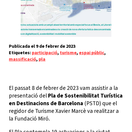
9 de febrer de 2023
Etiquetes:
participació
, 
turisme
, 
espai públic
, 
massificació
, 
pla
El passat 8 de febrer de 2023 vam assistir a la
presentació del
Pla de Sostenibilitat Turística
en Destinacions de Barcelona
(PSTD) que el
regidor de Turisme Xavier Marcè va realitzar a
la Fundació Miró.
El Pla contempla 19 actuacions a la ciutat,