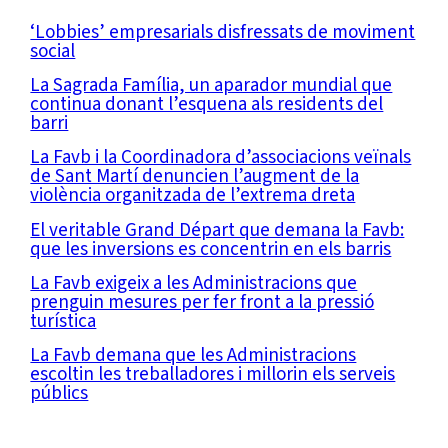
‘Lobbies’ empresarials disfressats de moviment
social
La Sagrada Família, un aparador mundial que
continua donant l’esquena als residents del
barri
La Favb i la Coordinadora d’associacions veïnals
de Sant Martí denuncien l’augment de la
violència organitzada de l’extrema dreta
El veritable Grand Départ que demana la Favb:
que les inversions es concentrin en els barris
La Favb exigeix a les Administracions que
prenguin mesures per fer front a la pressió
turística
La Favb demana que les Administracions
escoltin les treballadores i millorin els serveis
públics