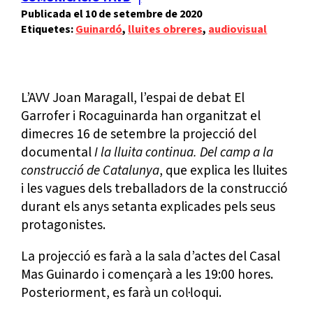
10 de setembre de 2020
Etiquetes:
Guinardó
, 
lluites obreres
, 
audiovisual
L’AVV Joan Maragall, l’espai de debat El
Garrofer i Rocaguinarda han organitzat el
dimecres 16 de setembre la projecció del
documental
I la lluita continua. Del camp a la
construcció de Catalunya
, que explica les lluites
i les vagues dels treballadors de la construcció
durant els anys setanta explicades pels seus
protagonistes.
La projecció es farà a la sala d’actes del Casal
Mas Guinardo i començarà a les 19:00 hores.
Posteriorment, es farà un col·loqui.