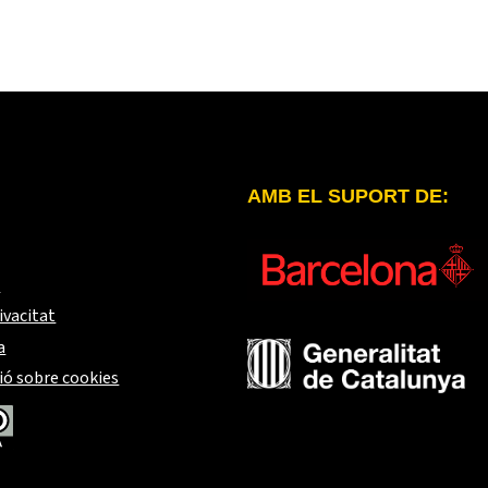
AMB EL SUPORT DE:
t
ivacitat
a
ió sobre cookies