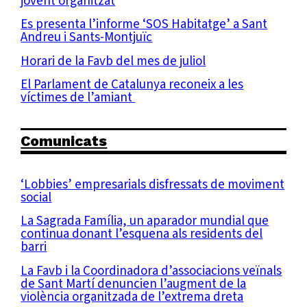
jovent organitzat
Es presenta l’informe ‘SOS Habitatge’ a Sant
Andreu i Sants-Montjuïc
Horari de la Favb del mes de juliol
El Parlament de Catalunya reconeix a les
víctimes de l’amiant
Comunicats
‘Lobbies’ empresarials disfressats de moviment
social
La Sagrada Família, un aparador mundial que
continua donant l’esquena als residents del
barri
La Favb i la Coordinadora d’associacions veïnals
de Sant Martí denuncien l’augment de la
violència organitzada de l’extrema dreta