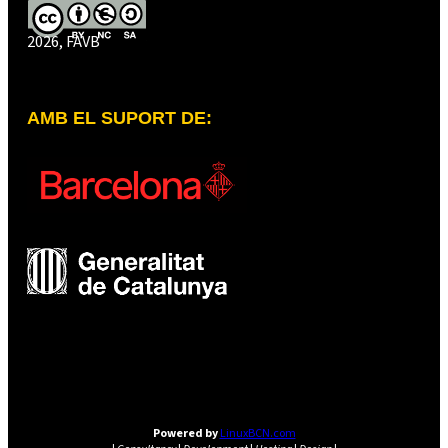
2026, FAVB
AMB EL SUPORT DE:
Powered by
LinuxBCN.com