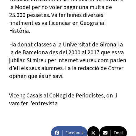
la Model per no voler pagar una multa de
25.000 pessetes. Va fer feines diverses i
finalment es va llicenciar en Geografia i
Història.
Ha donat classes a la Universitat de Girona i a
la de Barcelona des del 2000 al 2017 que es va
jubilar. Si mireu per internet veureu com parlen
d’ell els seus alumnes. I a la redacció de
Carrer
opinen que és un savi.
Vicenç Casals al Col·legi de Periodistes, on li
vam fer l'entrevista
Facebook
Email