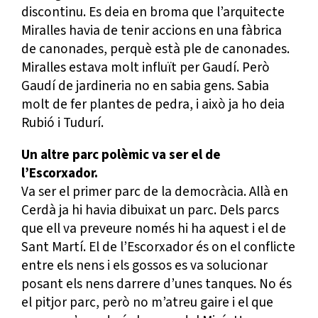
discontinu. Es deia en broma que l’arquitecte
Miralles havia de tenir accions en una fàbrica
de canonades, perquè està ple de canonades.
Miralles estava molt influït per Gaudí. Però
Gaudí de jardineria no en sabia gens. Sabia
molt de fer plantes de pedra, i això ja ho deia
Rubió i Tudurí.
Un altre parc polèmic va ser el de
l’Escorxador.
Va ser el primer parc de la democràcia. Allà en
Cerdà ja hi havia dibuixat un parc. Dels parcs
que ell va preveure només hi ha aquest i el de
Sant Martí. El de l’Escorxador és on el conflicte
entre els nens i els gossos es va solucionar
posant els nens darrere d’unes tanques. No és
el pitjor parc, però no m’atreu gaire i el que