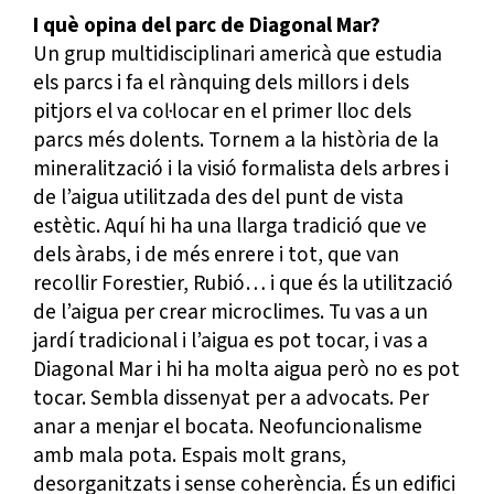
I què opina del parc de Diagonal Mar?
Un grup multidisciplinari americà que estudia
els parcs i fa el rànquing dels millors i dels
pitjors el va col·locar en el primer lloc dels
parcs més dolents. Tornem a la història de la
mineralització i la visió formalista dels arbres i
de l’aigua utilitzada des del punt de vista
estètic. Aquí hi ha una llarga tradició que ve
dels àrabs, i de més enrere i tot, que van
recollir Forestier, Rubió… i que és la utilització
de l’aigua per crear microclimes. Tu vas a un
jardí tradicional i l’aigua es pot tocar, i vas a
Diagonal Mar i hi ha molta aigua però no es pot
tocar. Sembla dissenyat per a advocats. Per
anar a menjar el bocata. Neofuncionalisme
amb mala pota. Espais molt grans,
desorganitzats i sense coherència. És un edifici