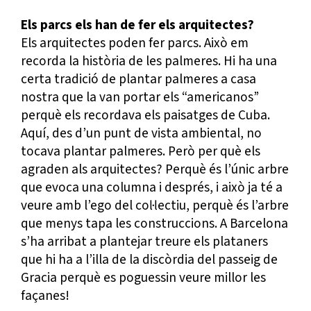
Els parcs els han de fer els arquitectes?
Els arquitectes poden fer parcs. Això em
recorda la història de les palmeres. Hi ha una
certa tradició de plantar palmeres a casa
nostra que la van portar els “americanos”
perquè els recordava els paisatges de Cuba.
Aquí, des d’un punt de vista ambiental, no
tocava plantar palmeres. Però per què els
agraden als arquitectes? Perquè és l’únic arbre
que evoca una columna i després, i això ja té a
veure amb l’ego del col·lectiu, perquè és l’arbre
que menys tapa les construccions. A Barcelona
s’ha arribat a plantejar treure els plataners
que hi ha a l’illa de la discòrdia del passeig de
Gracia perquè es poguessin veure millor les
façanes!