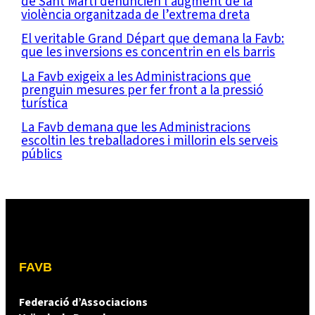
de Sant Martí denuncien l’augment de la
violència organitzada de l’extrema dreta
El veritable Grand Départ que demana la Favb:
que les inversions es concentrin en els barris
La Favb exigeix a les Administracions que
prenguin mesures per fer front a la pressió
turística
La Favb demana que les Administracions
escoltin les treballadores i millorin els serveis
públics
FAVB
Federació d’Associacions