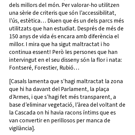
dels millors del món. Per valorar-ho utilitzen
una sèrie de criteris que són l’accessibilitat,
l’ús, estètica… Diuen que és un dels parcs més
utilitzats que han estudiat. Després de més de
150 anys de vida és encara amb diferència el
millor. I mira que ha sigut maltractat i ho
continua essent! Però les persones que han
intervingut en el seu disseny són la flor i nata:
Fontseré, Forestier, Rubió…
[Casals lamenta que s’hagi maltractat la zona
que hi ha davant del Parlament, la plaça
d’Armes, i que s’hagi fet més transparent, a
base d’eliminar vegetació, l’àrea del voltant de
la Cascada on hi havia racons íntims que es
van convertir en perillosos per manca de
vigilància].