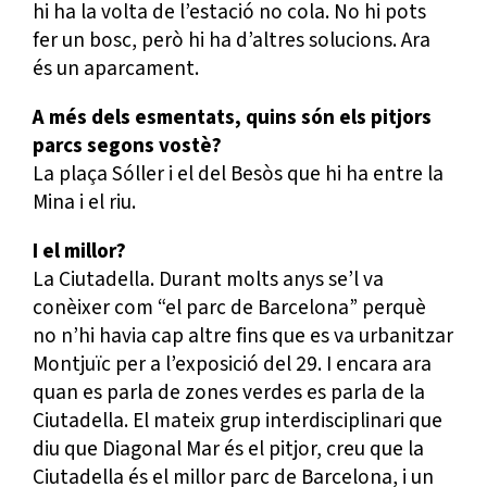
hi ha la volta de l’estació no cola. No hi pots
fer un bosc, però hi ha d’altres solucions. Ara
és un aparcament.
A més dels esmentats, quins són els pitjors
parcs segons vostè?
La plaça Sóller i el del Besòs que hi ha entre la
Mina i el riu.
I el millor?
La Ciutadella. Durant molts anys se’l va
conèixer com “el parc de Barcelona” perquè
no n’hi havia cap altre fins que es va urbanitzar
Montjuïc per a l’exposició del 29. I encara ara
quan es parla de zones verdes es parla de la
Ciutadella. El mateix grup interdisciplinari que
diu que Diagonal Mar és el pitjor, creu que la
Ciutadella és el millor parc de Barcelona, i un