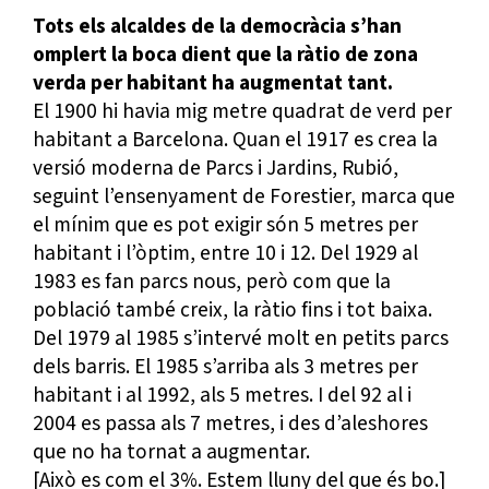
Tots els alcaldes de la democràcia s’han
omplert la boca dient que la ràtio de zona
verda per habitant ha augmentat tant.
El 1900 hi havia mig metre quadrat de verd per
habitant a Barcelona. Quan el 1917 es crea la
versió moderna de Parcs i Jardins, Rubió,
seguint l’ensenyament de Forestier, marca que
el mínim que es pot exigir són 5 metres per
habitant i l’òptim, entre 10 i 12. Del 1929 al
1983 es fan parcs nous, però com que la
població també creix, la ràtio fins i tot baixa.
Del 1979 al 1985 s’intervé molt en petits parcs
dels barris. El 1985 s’arriba als 3 metres per
habitant i al 1992, als 5 metres. I del 92 al i
2004 es passa als 7 metres, i des d’aleshores
que no ha tornat a augmentar.
[Això es com el 3%. Estem lluny del que és bo.]