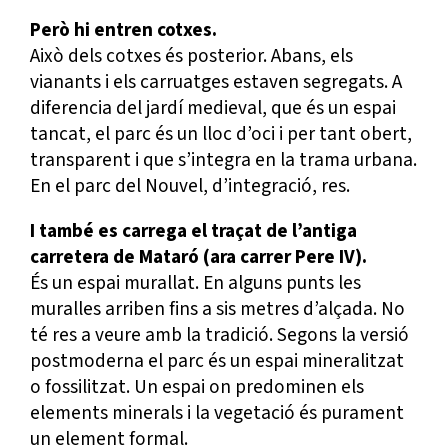
Però hi entren cotxes.
Això dels cotxes és posterior. Abans, els
vianants i els carruatges estaven segregats. A
diferencia del jardí medieval, que és un espai
tancat, el parc és un lloc d’oci i per tant obert,
transparent i que s’integra en la trama urbana.
En el parc del Nouvel, d’integració, res.
I també es carrega el traçat de l’antiga
carretera de Mataró (ara carrer Pere IV).
És un espai murallat. En alguns punts les
muralles arriben fins a sis metres d’alçada. No
té res a veure amb la tradició. Segons la versió
postmoderna el parc és un espai mineralitzat
o fossilitzat. Un espai on predominen els
elements minerals i la vegetació és purament
un element formal.