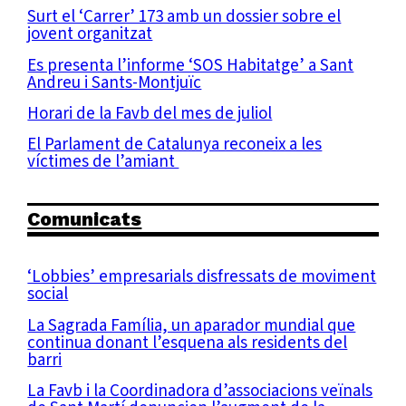
Surt el ‘Carrer’ 173 amb un dossier sobre el
jovent organitzat
Es presenta l’informe ‘SOS Habitatge’ a Sant
Andreu i Sants-Montjuïc
Horari de la Favb del mes de juliol
El Parlament de Catalunya reconeix a les
víctimes de l’amiant
Comunicats
‘Lobbies’ empresarials disfressats de moviment
social
La Sagrada Família, un aparador mundial que
continua donant l’esquena als residents del
barri
La Favb i la Coordinadora d’associacions veïnals