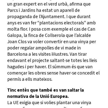
un gran expert en el verd urbà, afirma que
Parcs i Jardins ha estat un aparell de
propaganda de l’Ajuntament. I que durant
anys es van fer “plantacions electorals” amb
molta flor. I posa com exemple el cas de Can
Galopa, la finca de Collserola que l’alcalde
Joan Clos va voler convertir en una vinya per
poder regalar ampolles de vi made in
Barcelona a les visites il·lustres. Van tirar
endavant el projecte saltant-se totes les lleis
hagudes i per haver. El súmmum és que van
començar les obres sense haver-se concedit el
permís a ells mateixos.
Tinc entès que també es van saltar la
normativa de la Unió Europea.
La UE exigia que si volies plantar una vinya