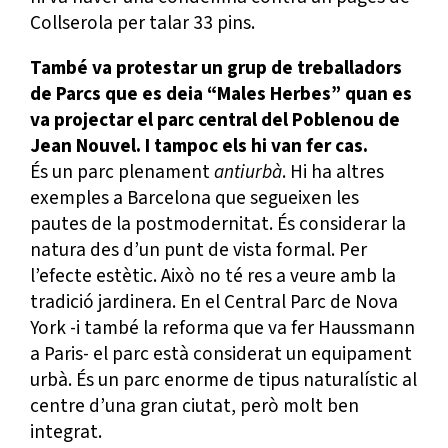
Collserola per talar 33 pins.
També va protestar un grup de treballadors
de Parcs que es deia “Males Herbes” quan es
va projectar el parc central del Poblenou de
Jean Nouvel. I tampoc els hi van fer cas.
És un parc plenament
antiurbà
. Hi ha altres
exemples a Barcelona que segueixen les
pautes de la postmodernitat. És considerar la
natura des d’un punt de vista formal. Per
l’efecte estètic. Això no té res a veure amb la
tradició jardinera. En el Central Parc de Nova
York -i també la reforma que va fer Haussmann
a Paris- el parc està considerat un equipament
urbà. És un parc enorme de tipus naturalístic al
centre d’una gran ciutat, però molt ben
integrat.