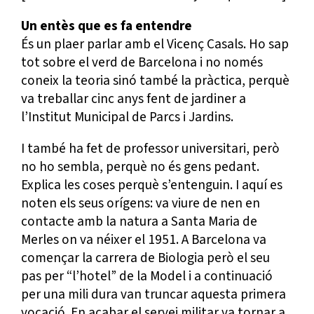
Un entès que es fa entendre
És un plaer parlar amb el Vicenç Casals. Ho sap
tot sobre el verd de Barcelona i no només
coneix la teoria sinó també la pràctica, perquè
va treballar cinc anys fent de jardiner a
l’Institut Municipal de Parcs i Jardins.
I també ha fet de professor universitari, però
no ho sembla, perquè no és gens pedant.
Explica les coses perquè s’entenguin. I aquí es
noten els seus orígens: va viure de nen en
contacte amb la natura a Santa Maria de
Merles on va néixer el 1951. A Barcelona va
començar la carrera de Biologia però el seu
pas per “l’hotel” de la Model i a continuació
per una mili dura van truncar aquesta primera
vocació. En acabar el servei militar va tornar a