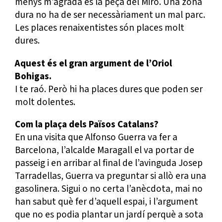
menys m’agrada és la peça del Miró. Una zona
dura no ha de ser necessàriament un mal parc.
Les places renaixentistes són places molt
dures.
Aquest és el gran argument de l’Oriol
Bohigas.
I te raó. Però hi ha places dures que poden ser
molt dolentes.
Com la plaça dels Països Catalans?
En una visita que Alfonso Guerra va fer a
Barcelona, l’alcalde Maragall el va portar de
passeig i en arribar al final de l’avinguda Josep
Tarradellas, Guerra va preguntar si allò era una
gasolinera. Sigui o no certa l’anècdota, mai no
han sabut què fer d’aquell espai, i l’argument
que no es podia plantar un jardí perquè a sota