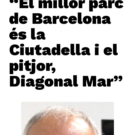
“El millor parc
de Barcelona
és la
Ciutadella i el
pitjor,
Diagonal Mar”