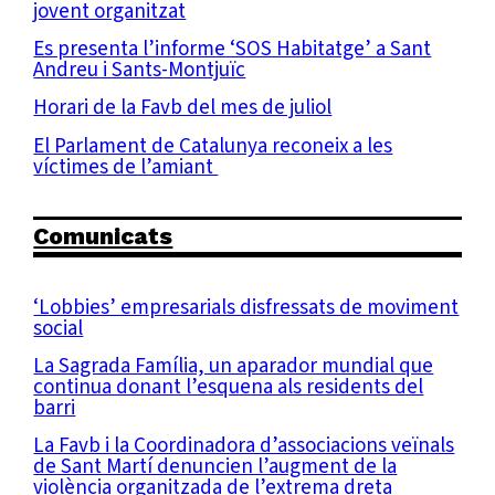
jovent organitzat
Es presenta l’informe ‘SOS Habitatge’ a Sant
Andreu i Sants-Montjuïc
Horari de la Favb del mes de juliol
El Parlament de Catalunya reconeix a les
víctimes de l’amiant
Comunicats
‘Lobbies’ empresarials disfressats de moviment
social
La Sagrada Família, un aparador mundial que
continua donant l’esquena als residents del
barri
La Favb i la Coordinadora d’associacions veïnals
de Sant Martí denuncien l’augment de la
violència organitzada de l’extrema dreta