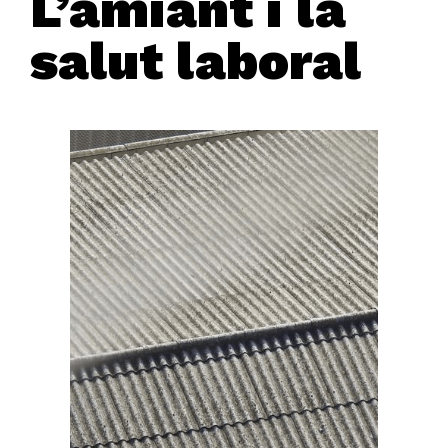
L’amiant i la
salut laboral