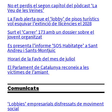
No et perdis el segon capítol del pòdcast ‘La
Veu de les Veïnes’
La Favb alerta que el ‘lobby’ de pisos turístics
vol esquivar l’extinció de llicències el 2028
Surt el ‘Carrer’ 173 amb un dossier sobre el
jovent organitzat
Es presenta l’informe ‘SOS Habitatge’ a Sant
Andreu i Sants-Montjuïc
Horari de la Favb del mes de juliol
El Parlament de Catalunya reconeix a les
víctimes de l’amiant
Comunicats
‘Lobbies’ empresarials disfressats de moviment
social