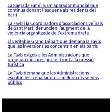
La Sagrada Família, un aparador mundial que
continua donant l’esquena als residents del
barri
La Favb i la Coordinadora d’associacions veïnals
de Sant Martí denuncien l’augment de la
violència organitzada de l’extrema dreta
El veritable Grand Départ que demana la Favb:
que les inversions es concentrin en els barris
La Favb exigeix a les Administracions que
prenguin mesures per fer front a la pressió
turística
La Favb demana que les Administracions
escoltin les treballadores i millorin els serveis
públics