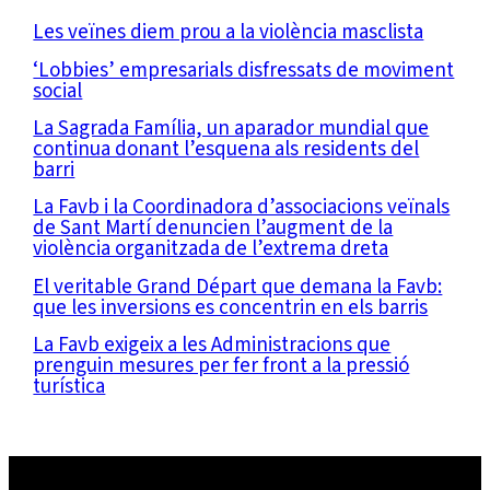
Les veïnes diem prou a la violència masclista
‘Lobbies’ empresarials disfressats de moviment
social
La Sagrada Família, un aparador mundial que
continua donant l’esquena als residents del
barri
La Favb i la Coordinadora d’associacions veïnals
de Sant Martí denuncien l’augment de la
violència organitzada de l’extrema dreta
El veritable Grand Départ que demana la Favb:
que les inversions es concentrin en els barris
La Favb exigeix a les Administracions que
prenguin mesures per fer front a la pressió
turística