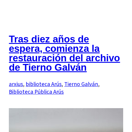
Tras diez años de
espera, comienza la
restauración del archivo
de Tierno Galván
arxius
, 
biblioteca Arús
, 
Tierno Galván
, 
Biblioteca Pública Arús