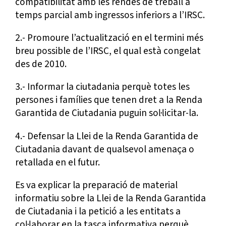
compatibilitat amb les rendes de treball a
temps parcial amb ingressos inferiors a l’IRSC.
2.- Promoure l’actualització en el termini més
breu possible de l’IRSC, el qual està congelat
des de 2010.
3.- Informar la ciutadania perquè totes les
persones i famílies que tenen dret a la Renda
Garantida de Ciutadania puguin sol·licitar-la.
4.- Defensar la Llei de la Renda Garantida de
Ciutadania davant de qualsevol amenaça o
retallada en el futur.
Es va explicar la preparació de material
informatiu sobre la Llei de la Renda Garantida
de Ciutadania i la petició a les entitats a
col·laborar en la tasca informativa perquè