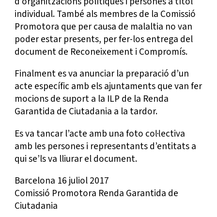
d’organitzacions polítiques i persones a títol
individual. També als membres de la Comissió
Promotora que per causa de malaltia no van
poder estar presents, per fer-los entrega del
document de Reconeixement i Compromís.
Finalment es va anunciar la preparació d’un
acte específic amb els ajuntaments que van fer
mocions de suport a la ILP de la Renda
Garantida de Ciutadania a la tardor.
Es va tancar l’acte amb una foto col·lectiva
amb les persones i representants d’entitats a
qui se’ls va lliurar el document.
Barcelona 16 juliol 2017
Comissió Promotora Renda Garantida de
Ciutadania