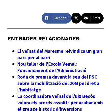
Facebook
Email
ENTRADES RELACIONADES:
El veïnat del Maresme reivindica un gran
parc per al barri
Nou taller de l’Escola Veïnal:
Funcionament de l’Administració
Roda de premsa davant la seu del PSC
sobre la mobilització del 20M pel dret a
l’habitatge
La coordinadora veïnal de l’Eix Besòs
valora els acords assolits per acabar amb
el greuge històric d’inversions