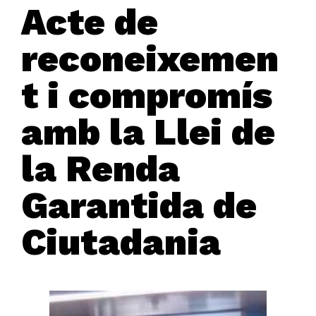
Acte de
reconeixemen
t i compromís
amb la Llei de
la Renda
Garantida de
Ciutadania