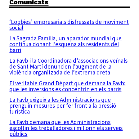
Comunicats
‘Lobbies’ empresarials disfressats de moviment
social
La Sagrada Família, un aparador mundial que
continua donant l’esquena als residents del
barri
La Favb i la Coordinadora d’associacions veïnals
de Sant Martí denuncien l’augment de la
violència organitzada de l’extrema dreta
El veritable Grand Départ que demana la Favb:
que les inversions es concentrin en els barris
La Favb exigeix a les Administracions que
prenguin mesures per fer front a la pressió
turística
La Favb demana que les Administracions
escoltin les treballadores i millorin els serveis
públics