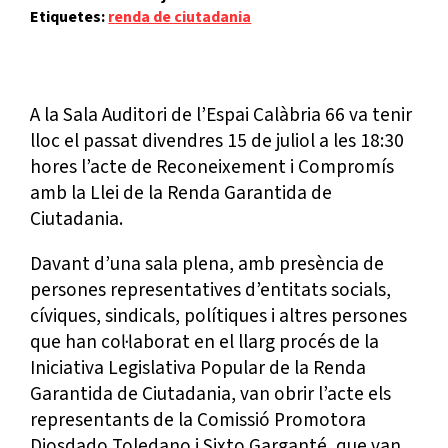
Etiquetes:
renda de ciutadania
A la Sala Auditori de l’Espai Calàbria 66 va tenir
lloc el passat divendres 15 de juliol a les 18:30
hores l’acte de Reconeixement i Compromís
amb la Llei de la Renda Garantida de
Ciutadania.
Davant d’una sala plena, amb presència de
persones representatives d’entitats socials,
cíviques, sindicals, polítiques i altres persones
que han col·laborat en el llarg procés de la
Iniciativa Legislativa Popular de la Renda
Garantida de Ciutadania, van obrir l’acte els
representants de la Comissió Promotora
Diosdado Toledano i Sixto Garganté, que van